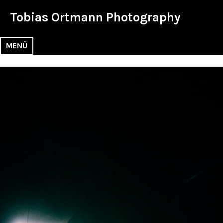
Zum
Tobias Ortmann Photography
Inhalt
springen
MENÜ