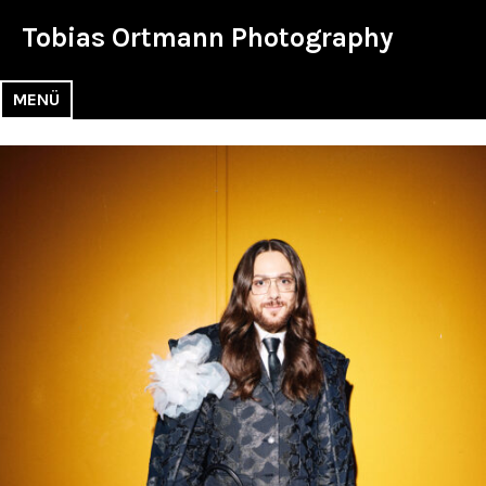
Zum
Tobias Ortmann Photography
Inhalt
springen
MENÜ